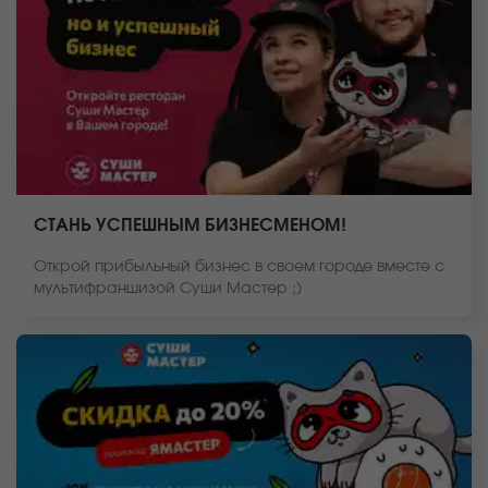
СТАНЬ УСПЕШНЫМ БИЗНЕСМЕНОМ!
Открой прибыльный бизнес в своем городе вместе с
мультифраншизой Суши Мастер ;)