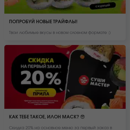
ПОПРОБУЙ НОВЫЕ ТРАЙФЛЫ!
Твои любимые вкусы в новом слоеном формате :)
КАК ТЕБЕ ТАКОЕ, ИЛОН МАСК? 😎
Скидка 20% на основное меню за первый заказ в