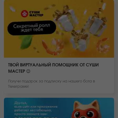
ТВОЙ ВИРТУАЛЬНЫЙ ПОМОЩНИК ОТ СУШИ
МАСТЕР 😉
Получи подарок за подписку на нашего бота в
Телеграме!