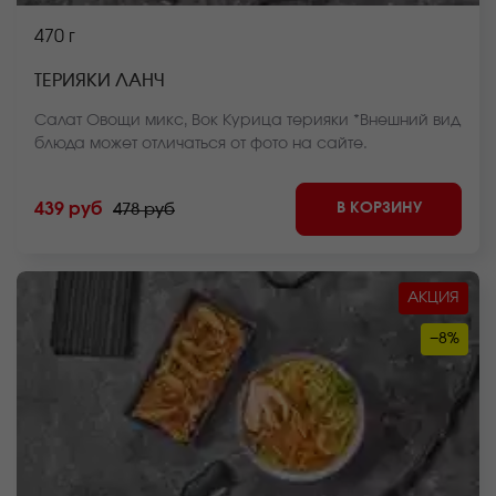
470 г
ТЕРИЯКИ ЛАНЧ
Салат Овощи микс, Вок Курица терияки *Внешний вид
блюда может отличаться от фото на сайте.
В КОРЗИНУ
439 руб
478 руб
АКЦИЯ
−8%