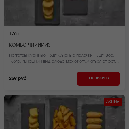
176 г
КОМБО ЧИИИИИЗ
Наггетсы куриные - 6шт, Сырные палочки - 3шт. Вес:
166гр. *Внешний вид блюда может отличаться от фото
на сайте.
В КОРЗИНУ
259 руб
АКЦИЯ