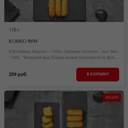
176 г
КОМБО ФРИ
Картофель Айдахо - 110гр, Сырные палочки - 3шт. Вес:
176гр. *Внешний вид блюда может отличаться от фото
на сайте.
В КОРЗИНУ
259 руб
АКЦИЯ