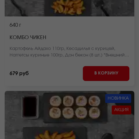
640 г
КОМБО ЧИКЕН
Картофель Айдахо 110гр, Кесадилья с курицей,
Наггетсы куриные 100гр, Дон бекон (8 шт.) *Внешний
вид блюда может отличаться от фото на сайте.
В КОРЗИНУ
679 руб
НОВИНКА
АКЦИЯ