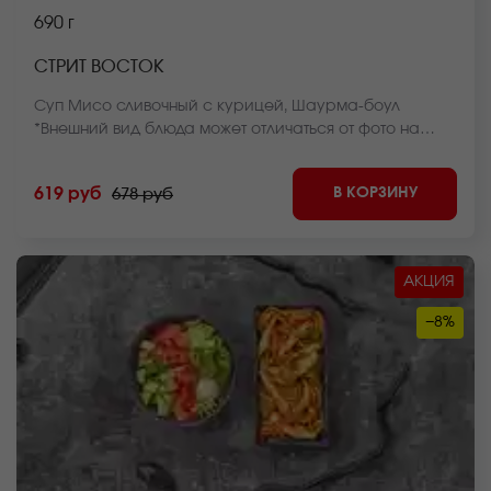
690 г
СТРИТ ВОСТОК
Суп Мисо сливочный с курицей, Шаурма-боул
*Внешний вид блюда может отличаться от фото на
сайте.
В КОРЗИНУ
619 руб
678 руб
АКЦИЯ
−8%