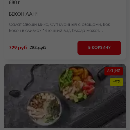
880 г
БЕКОН ЛАНЧ
Салат Овощи микс, Суп куриный с овощами, Вок
Бекон в сливках *Внешний вид блюда может
отличаться от фото на сайте.
В КОРЗИНУ
729 руб
787 руб
АКЦИЯ
−9%