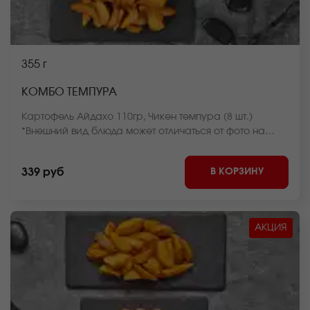
355 г
КОМБО ТЕМПУРА
Картофель Айдахо 110гр, Чикен темпура (8 шт.)
*Внешний вид блюда может отличаться от фото на
сайте.
В КОРЗИНУ
339 руб
АКЦИЯ