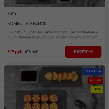
350 г
КОМБО НЕ ДЕЛИСЬ
Онигири с Курицей, Нежный с курицей запеченный
(8 шт.) *Внешний вид блюда может отличаться от фото
на сайте.
В КОРЗИНУ
319 руб
418 руб
НОВИНКА
АКЦИЯ
−19%