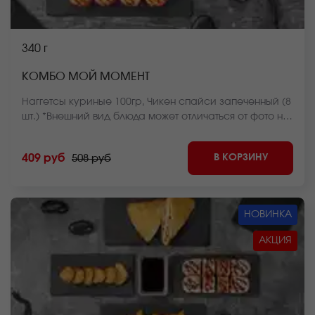
340 г
КОМБО МОЙ МОМЕНТ
Наггетсы куриные 100гр, Чикен спайси запеченный (8
шт.) *Внешний вид блюда может отличаться от фото на
сайте.
В КОРЗИНУ
409 руб
508 руб
НОВИНКА
АКЦИЯ