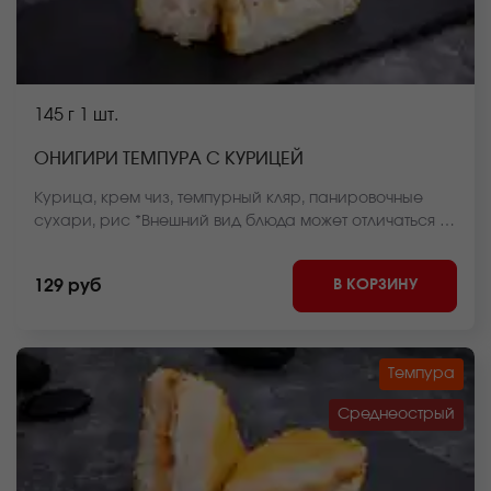
145 г
1 шт.
ОНИГИРИ ТЕМПУРА С КУРИЦЕЙ
Курица, крем чиз, темпурный кляр, панировочные
сухари, рис *Внешний вид блюда может отличаться от
фото на сайте.
В КОРЗИНУ
129 руб
Темпура
Среднеострый