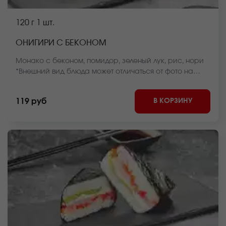
120 г
1 шт.
ОНИГИРИ С БЕКОНОМ
Монако с беконом, помидор, зеленый лук, рис, нори
*Внешний вид блюда может отличаться от фото на
сайте.
В КОРЗИНУ
119 руб