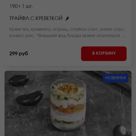
190 г
1 шт.
🌶
ТРАЙФЛ С КРЕВЕТКОЙ
Крем чиз, креветка, огурец, спайси соус, унаги соус,
кунжут, рис. *Внешний вид блюда может отличаться от
фото на сайте.
В КОРЗИНУ
299 руб
НОВИНКА