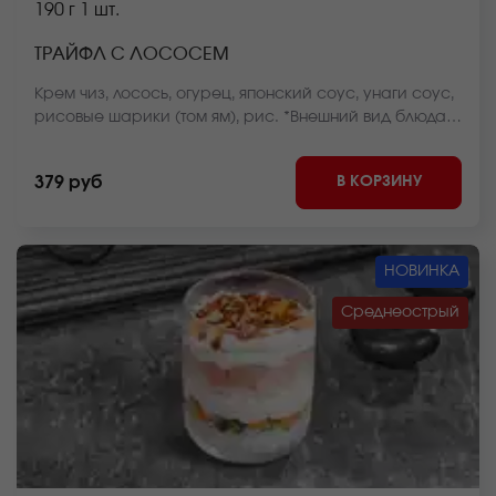
190 г
1 шт.
ТРАЙФЛ С ЛОСОСЕМ
Крем чиз, лосось, огурец, японский соус, унаги соус,
рисовые шарики (том ям), рис. *Внешний вид блюда
может отличаться от фото на сайте.
В КОРЗИНУ
379 руб
НОВИНКА
Среднеострый