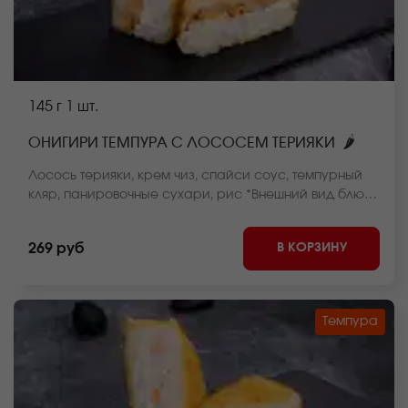
145 г
1 шт.
🌶
ОНИГИРИ ТЕМПУРА С ЛОСОСЕМ ТЕРИЯКИ
Лосось терияки, крем чиз, спайси соус, темпурный
кляр, панировочные сухари, рис *Внешний вид блюда
может отличаться от фото на сайте.
В КОРЗИНУ
269 руб
Темпура