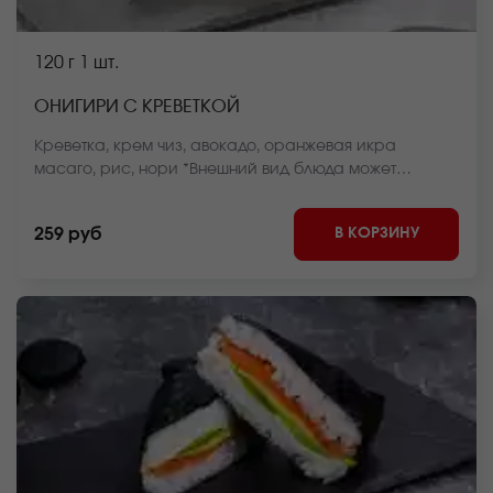
120 г
1 шт.
ОНИГИРИ С КРЕВЕТКОЙ
Креветка, крем чиз, авокадо, оранжевая икра
масаго, рис, нори *Внешний вид блюда может
отличаться от фото на сайте.
В КОРЗИНУ
259 руб