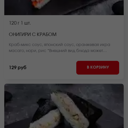
120 г
1 шт.
ОНИГИРИ С КРАБОМ
Краб-микс соус, японский соус, оранжевая икра
масаго, нори, рис *Внешний вид блюда может
отличаться от фото на сайте.
В КОРЗИНУ
129 руб