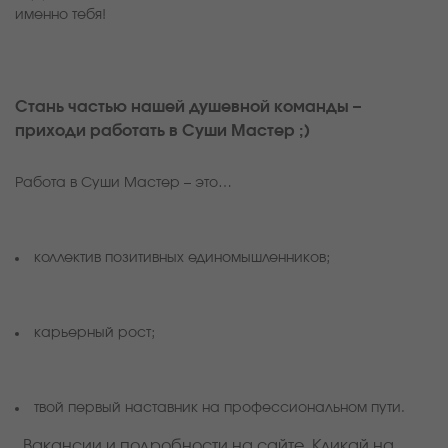
именно тебя!
Стань частью нашей душевной команды –
приходи работать в Суши Мастер ;)
Работа в Суши Мастер – это…
коллектив позитивных единомышленников;
карьерный рост;
твой первый наставник на профессиональном пути.
Вакансии и подробности на сайте. Кликай на