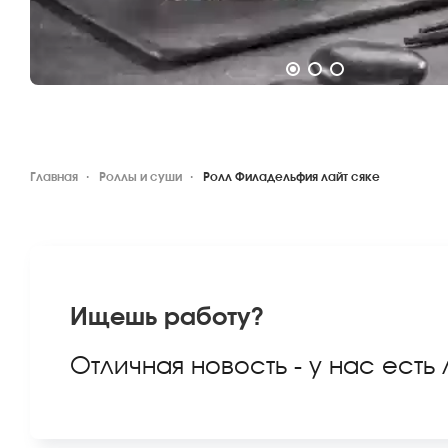
Главная
Роллы и суши
Ролл Филадельфия лайт сяке
Ищешь работу?
Отличная новость - у нас есть