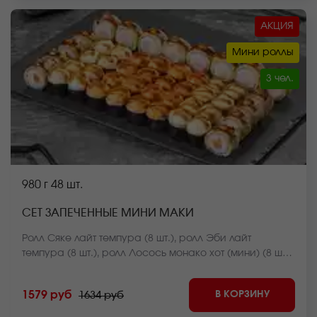
АКЦИЯ
Мини роллы
3 чел.
980 г
48 шт.
СЕТ ЗАПЕЧЕННЫЕ МИНИ МАКИ
Ролл Сяке лайт темпура (8 шт.), ролл Эби лайт
темпура (8 шт.), ролл Лосось монако хот (мини) (8 шт.),
ролл Креветка монако хот (мини) (8 шт.), ролл Мидии
яки хот (мини) (8 шт.), ролл Краб яки хот (мини) (8 шт.)
В КОРЗИНУ
1579 руб
1634 руб
*Внешний вид блюда может отличаться от фото на
сайте.