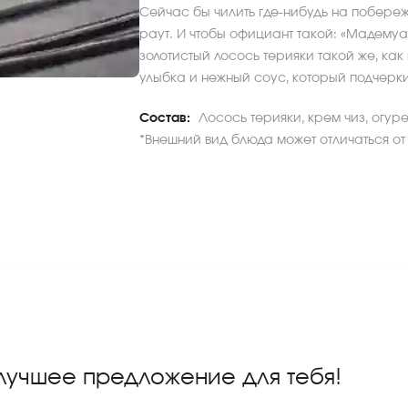
Сейчас бы чилить где-нибудь на побереж
раут. И чтобы официант такой: «Мадемуа
золотистый лосось терияки такой же, ка
улыбка и нежный соус, который подчеркив
Состав:
Лосось терияки, крем чиз, огур
*Внешний вид блюда может отличаться от
 лучшее предложение для тебя!