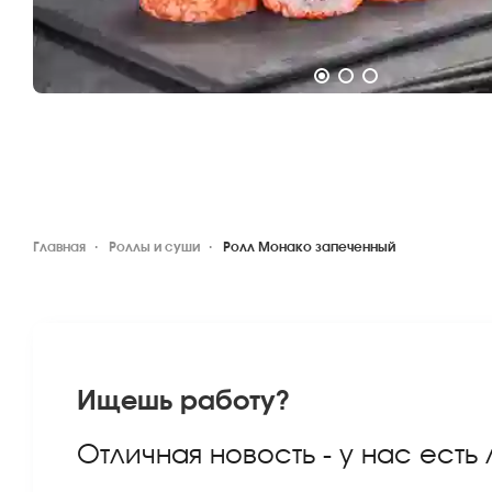
Главная
Роллы и суши
Ролл Монако запеченный
Ищешь работу?
Отличная новость - у нас есть