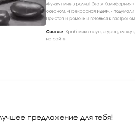
«Кунжут мне в роллы! Это ж Калифорния!
океаном. «Прекрасная идея», - подумали
Пристегни ремень и готовься к гастроно
Состав:
Краб-микс соус, огурец, кунжут
на сайте.
 лучшее предложение для тебя!