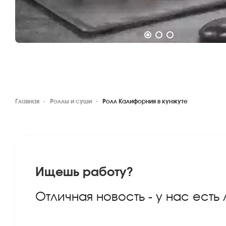
Главная
Роллы и суши
Ролл Калифорния в кунжуте
Ищешь работу?
Отличная новость - у нас есть