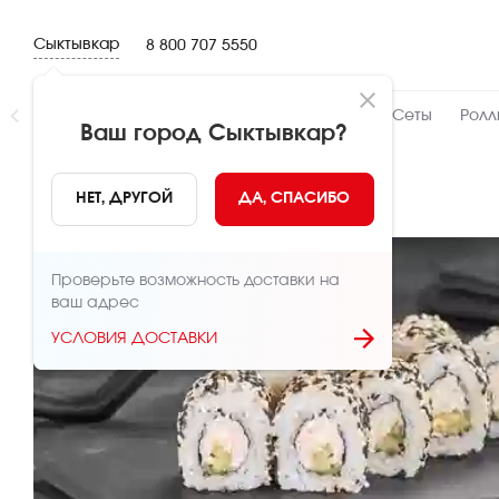
Сыктывкар
8 800 707 5550
Новинки
👍 Народный
👨‍🍳 От шефа
Сеты
Ролл
Ваш город
Сыктывкар
?
НАЗАД
НЕТ, ДРУГОЙ
ДА, СПАСИБО
Проверьте возможность доставки на
ваш адрес
УСЛОВИЯ ДОСТАВКИ