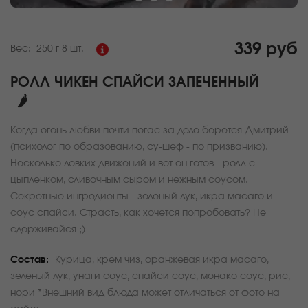
339 руб
Вес:
250 г
8 шт.
РОЛЛ ЧИКЕН СПАЙСИ ЗАПЕЧЕННЫЙ
🌶
Когда огонь любви почти погас за дело берется Дмитрий
(психолог по образованию, су-шеф - по призванию).
Несколько ловких движений и вот он готов - ролл с
цыпленком, сливочным сыром и нежным соусом.
Секретные ингредиенты - зеленый лук, икра масаго и
соус спайси. Страсть, как хочется попробовать? Не
сдерживайся ;)
Состав:
Курица, крем чиз, оранжевая икра масаго,
зеленый лук, унаги соус, спайси соус, монако соус, рис,
нори *Внешний вид блюда может отличаться от фото на