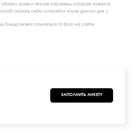
 облако, крем и тягучая карамель, которая, кажется,
пособ сказать себе «спасибо» после долгого дня ;)
д блюда может отличаться от фото на сайте.
ЗАПОЛНИТЬ АНКЕТУ