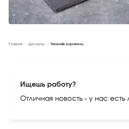
Главная
Десерты
Чизкейк карамель
Ищешь работу?
Отличная новость - у нас есть